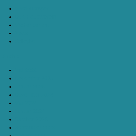
Ausdauersport
DJK Hauptverein
Medienbericht
News
Volleyball
Archiv
Mai 2026
Dezember 2025
Januar 2025
Dezember 2024
Mai 2024
Januar 2024
Oktober 2023
September 2023
August 2023