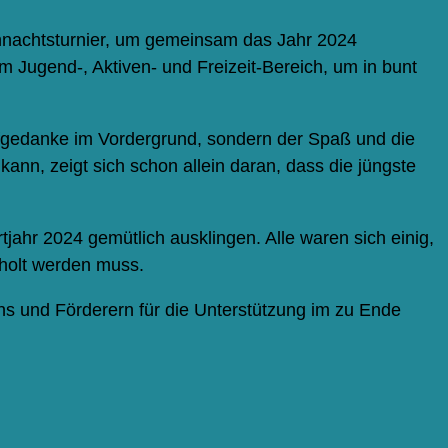
ihnachtsturnier, um gemeinsam das Jahr 2024
em Jugend-, Aktiven- und Freizeit-Bereich, um in bunt
fgedanke im Vordergrund, sondern der Spaß und die
ann, zeigt sich schon allein daran, dass die jüngste
ahr 2024 gemütlich ausklingen. Alle waren sich einig,
rholt werden muss.
ns und Förderern für die Unterstützung im zu Ende