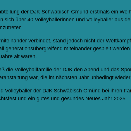
allabteilung der DJK Schwäbisch Gmünd erstmals ein We
en sich über 40 Volleyballerinnen und Volleyballer aus d
zutreten.
iteinander verbindet, stand jedoch nicht der Wettkamp
l generationsübergreifend miteinander gespielt werden k
Jahre alt waren.
 die Volleyballfamilie der DJK den Abend und das Sportj
ranstaltung war, die im nächsten Jahr unbedingt wiede
und Volleyballer der DJK Schwäbisch Gmünd bei ihren Fa
htsfest und ein gutes und gesundes Neues Jahr 2025.