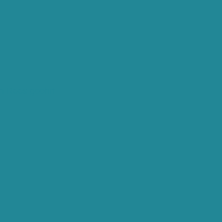
en Roos geehrt