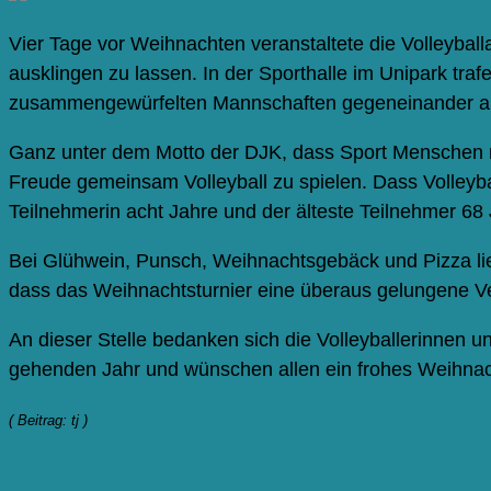
Vier Tage vor Weihnachten veranstaltete die Volleyb
ausklingen zu lassen. In der Sporthalle im Unipark traf
zusammengewürfelten Mannschaften gegeneinander an
Ganz unter dem Motto der DJK, dass Sport Menschen m
Freude gemeinsam Volleyball zu spielen. Dass Volleybal
Teilnehmerin acht Jahre und der älteste Teilnehmer 68 
Bei Glühwein, Punsch, Weihnachtsgebäck und Pizza ließ
dass das Weihnachtsturnier eine überaus gelungene Ve
An dieser Stelle bedanken sich die Volleyballerinnen 
gehenden Jahr und wünschen allen ein frohes Weihnac
( Beitrag: tj )